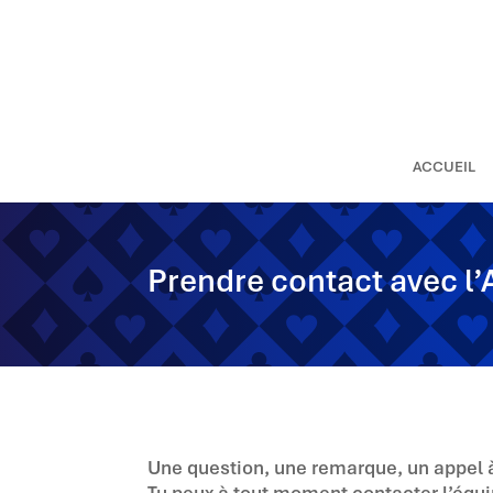
ACCUEIL
Prendre contact avec l’
Une question, une remarque, un appel 
Tu peux à tout moment contacter l’équi