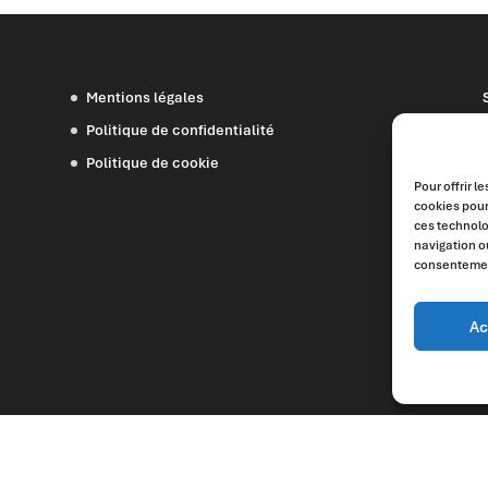
Mentions légales
Politique de confidentialité
Politique de cookie
Pour offrir l
cookies pour
ces technolo
navigation ou
consentement
Ac