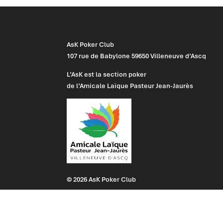
AsK Poker Club
107 rue de Babylone 59650 Villeneuve d’Ascq
L’AsK est la section poker
de l’Amicale Laïque Pasteur Jean-Jaurès
© 2026 AsK Poker Club